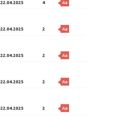
22.04.2025
4
Aa
22.04.2025
2
Aa
22.04.2025
2
Aa
22.04.2025
2
Aa
22.04.2025
2
Aa