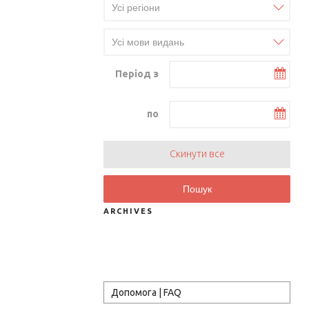
Період з
по
Скинути все
Пошук
ARCHIVES
Допомога | FAQ