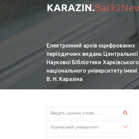
KARAZIN.
Back2Ne
Електронний архів оцифрованих
періодичних видань Центральної
Наукової Бібліотеки Харківського
національного університету імені
В. Н. Каразіна