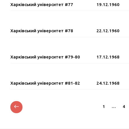
Харківський університет #77
19.12.1960
Харківський університет #78
22.12.1960
Харківський університет #79-80
17.12.1968
Харківський університет #81-82
24.12.1968
Posts
Previous
Page
Pa
1
…
4
page
pagination