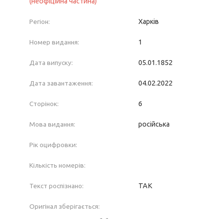
(неофіційна частина)
Регіон:
Харків
Номер видання:
1
Дата випуску:
05.01.1852
Дата завантаження:
04.02.2022
Сторінок:
6
Мова видання:
російська
Рік оцифровки:
Кількість номерів:
Текст роспізнано:
ТАК
Оригінал зберігається: