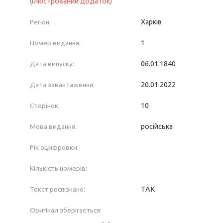
(ілюстрований додаток)
Регіон:
Харків
Номер видання:
1
Дата випуску:
06.01.1840
Дата завантаження:
20.01.2022
Сторінок:
10
Мова видання:
російська
Рік оцифровки:
Кількість номерів:
Текст роспізнано:
ТАК
Оригінал зберігається: