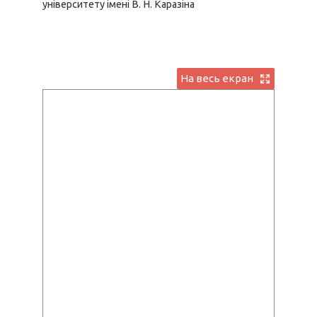
університету імені В. Н. Каразіна
На весь екран