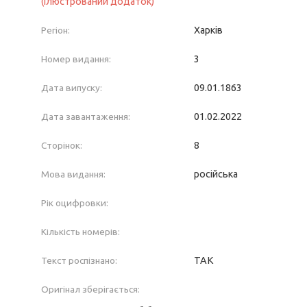
(ілюстрований додаток)
Регіон:
Харків
Номер видання:
3
Дата випуску:
09.01.1863
Дата завантаження:
01.02.2022
Сторінок:
8
Мова видання:
російська
Рік оцифровки:
Кількість номерів:
Текст роспізнано:
ТАК
Оригінал зберігається: