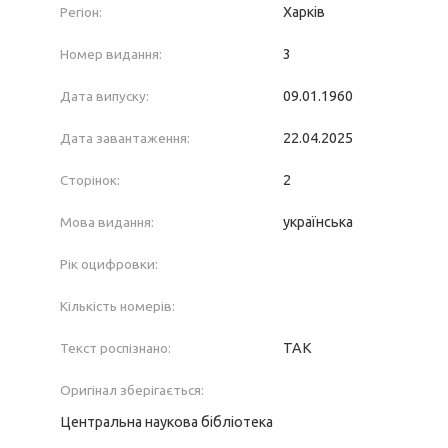
Регіон:
Харків
Номер видання:
3
Дата випуску:
09.01.1960
Дата завантаження:
22.04.2025
Сторінок:
2
Мова видання:
українська
Рік оцифровки:
Кількість номерів:
Текст роспізнано:
ТАК
Оригінал зберігається:
Центральна наукова бібліотека