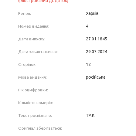
(ілюстрований додаток)
Регіон:
Харків
Номер видання:
4
Дата випуску:
27.01.1845
Дата завантаження:
29.07.2024
Сторінок:
12
Мова видання:
російська
Рік оцифровки:
Кількість номерів:
Текст роспізнано:
ТАК
Оригінал зберігається: