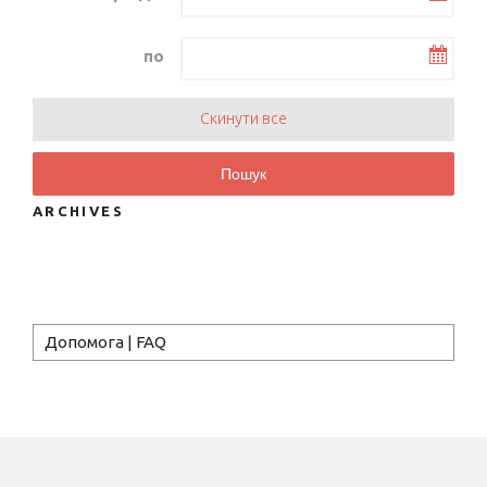
по
Скинути все
Пошук
ARCHIVES
Допомога | FAQ