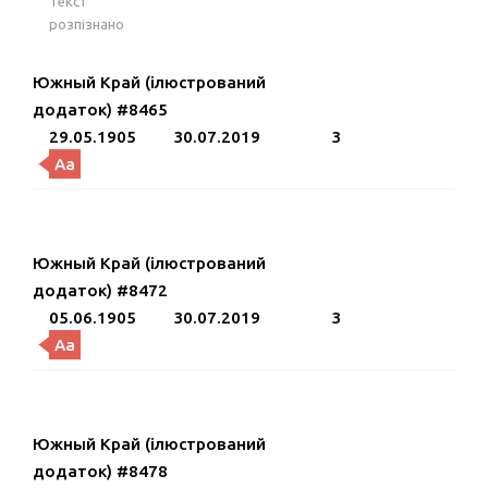
Текст
розпізнано
Южный Край (ілюстрований
додаток) #8465
29.05.1905
30.07.2019
3
Aa
Южный Край (ілюстрований
додаток) #8472
05.06.1905
30.07.2019
3
Aa
Южный Край (ілюстрований
додаток) #8478