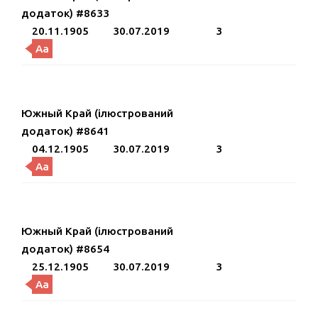
додаток) #8633
20.11.1905
30.07.2019
3
Aa
Южный Край (ілюстрований
додаток) #8641
04.12.1905
30.07.2019
3
Aa
Южный Край (ілюстрований
додаток) #8654
25.12.1905
30.07.2019
3
Aa