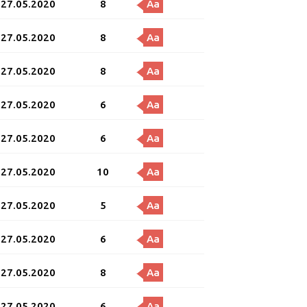
27.05.2020
8
Aa
27.05.2020
8
Aa
27.05.2020
8
Aa
27.05.2020
6
Aa
27.05.2020
6
Aa
27.05.2020
10
Aa
27.05.2020
5
Aa
27.05.2020
6
Aa
27.05.2020
8
Aa
27.05.2020
6
Aa