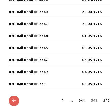
Южный Край #13340
29.04.1916
Южный Край #13342
30.04.1916
Южный Край #13344
01.05.1916
Южный Край #13345
02.05.1916
Южный Край #13347
03.05.1916
Южный Край #13349
04.05.1916
Южный Край #13351
05.05.1916
Posts
Previous
Page
Page
Page
545
Pag
1
…
544
546
page
pagination