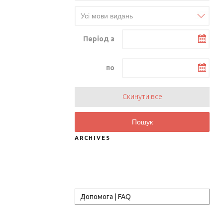
Період з
по
Скинути все
Пошук
ARCHIVES
Допомога | FAQ