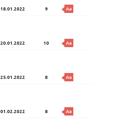
18.01.2022
9
Aa
20.01.2022
10
Aa
25.01.2022
8
Aa
01.02.2022
8
Aa