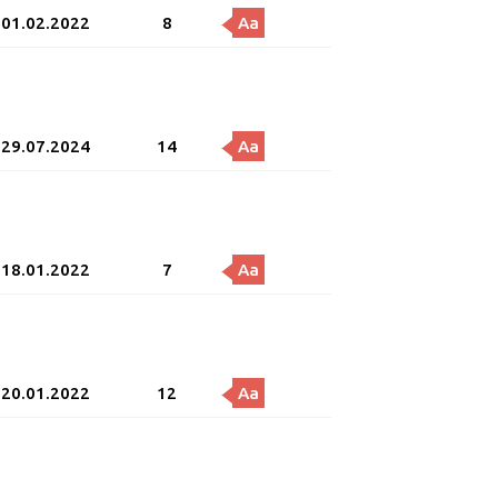
01.02.2022
8
Aa
29.07.2024
14
Aa
18.01.2022
7
Aa
20.01.2022
12
Aa