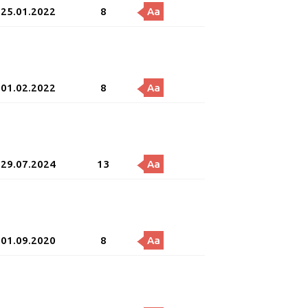
25.01.2022
8
Aa
01.02.2022
8
Aa
29.07.2024
13
Aa
01.09.2020
8
Aa