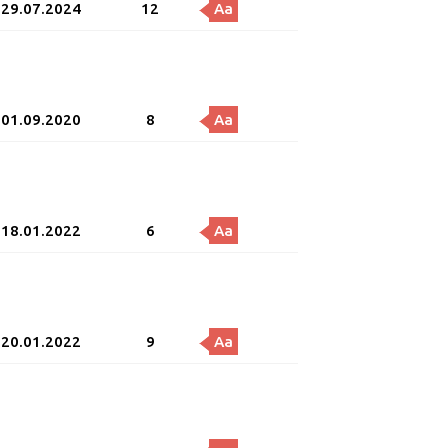
29.07.2024
12
Aa
01.09.2020
8
Aa
18.01.2022
6
Aa
20.01.2022
9
Aa