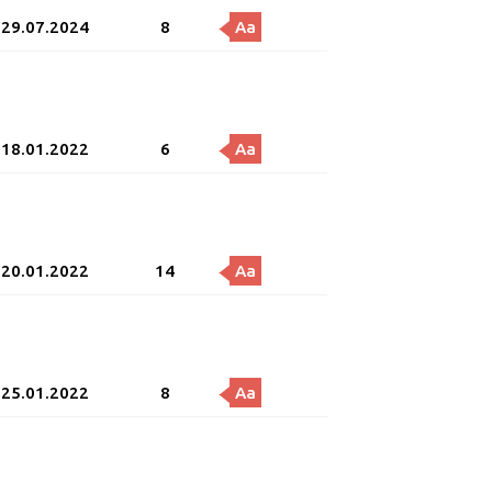
29.07.2024
8
Aa
18.01.2022
6
Aa
20.01.2022
14
Aa
25.01.2022
8
Aa