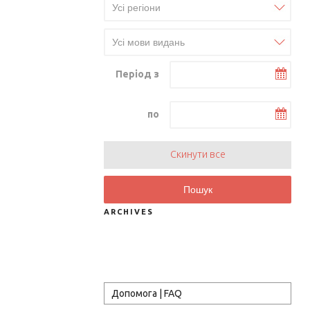
Період з
по
Скинути все
Пошук
ARCHIVES
Допомога | FAQ