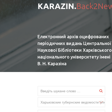
KARAZIN.
Back2Ne
Електронний архів оцифрованих
періодичних видань Центральної
Наукової Бібліотеки Харківського
національного університету імені
В. Н. Каразіна